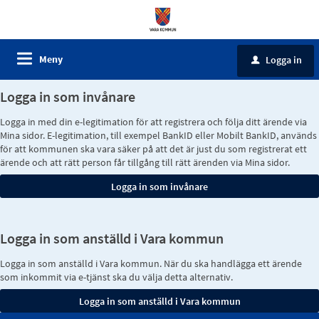
Meny
Logga in
u
Logga in som invånare
Logga in med din e-legitimation för att registrera och följa ditt ärende via
Mina sidor. E-legitimation, till exempel BankID eller Mobilt BankID, används
för att kommunen ska vara säker på att det är just du som registrerat ett
ärende och att rätt person får tillgång till rätt ärenden via Mina sidor.
Logga in som anställd i Vara kommun
Logga in som anställd i Vara kommun. När du ska handlägga ett ärende
som inkommit via e-tjänst ska du välja detta alternativ.