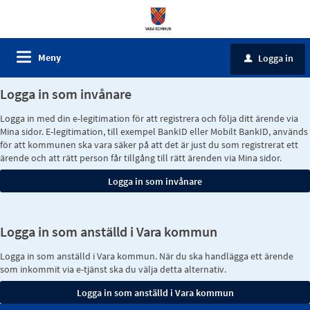
Meny
Logga in
u
Logga in som invånare
Logga in med din e-legitimation för att registrera och följa ditt ärende via
Mina sidor. E-legitimation, till exempel BankID eller Mobilt BankID, används
för att kommunen ska vara säker på att det är just du som registrerat ett
ärende och att rätt person får tillgång till rätt ärenden via Mina sidor.
Logga in som anställd i Vara kommun
Logga in som anställd i Vara kommun. När du ska handlägga ett ärende
som inkommit via e-tjänst ska du välja detta alternativ.