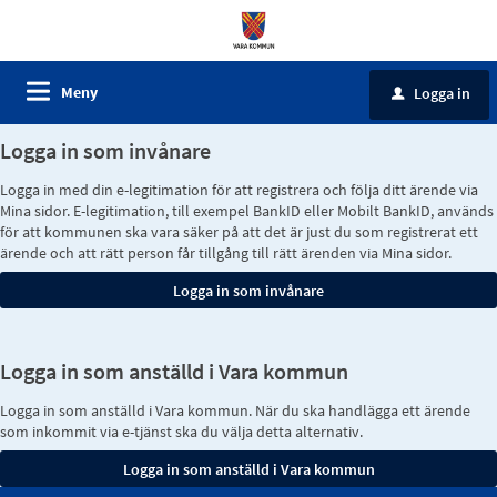
Meny
Logga in
u
Logga in som invånare
Logga in med din e-legitimation för att registrera och följa ditt ärende via
Mina sidor. E-legitimation, till exempel BankID eller Mobilt BankID, används
för att kommunen ska vara säker på att det är just du som registrerat ett
ärende och att rätt person får tillgång till rätt ärenden via Mina sidor.
Logga in som anställd i Vara kommun
Logga in som anställd i Vara kommun. När du ska handlägga ett ärende
som inkommit via e-tjänst ska du välja detta alternativ.