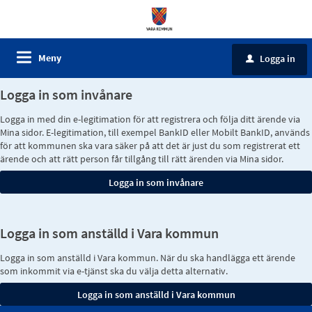
Meny
Logga in
u
Logga in som invånare
Logga in med din e-legitimation för att registrera och följa ditt ärende via
Mina sidor. E-legitimation, till exempel BankID eller Mobilt BankID, används
för att kommunen ska vara säker på att det är just du som registrerat ett
ärende och att rätt person får tillgång till rätt ärenden via Mina sidor.
Logga in som anställd i Vara kommun
Logga in som anställd i Vara kommun. När du ska handlägga ett ärende
som inkommit via e-tjänst ska du välja detta alternativ.