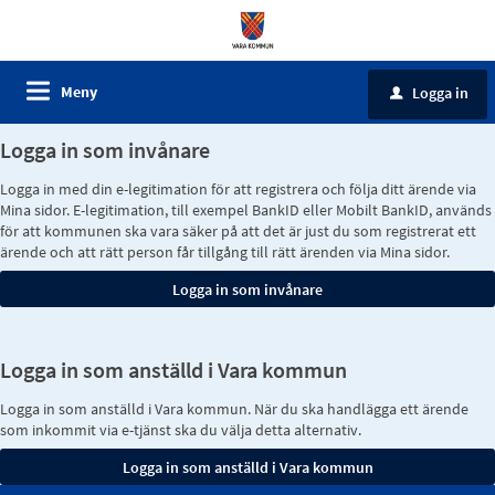
Meny
Logga in
u
Logga in som invånare
Logga in med din e-legitimation för att registrera och följa ditt ärende via
Mina sidor. E-legitimation, till exempel BankID eller Mobilt BankID, används
för att kommunen ska vara säker på att det är just du som registrerat ett
ärende och att rätt person får tillgång till rätt ärenden via Mina sidor.
Logga in som anställd i Vara kommun
Logga in som anställd i Vara kommun. När du ska handlägga ett ärende
som inkommit via e-tjänst ska du välja detta alternativ.