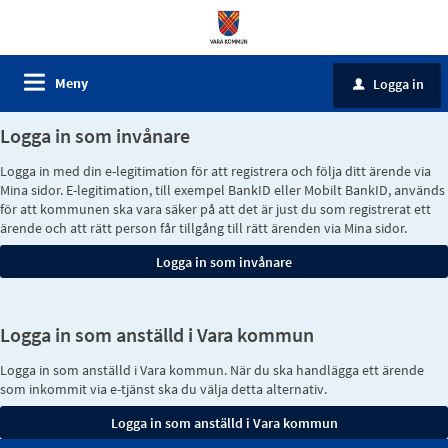
Meny
Logga in
u
Logga in som invånare
Logga in med din e-legitimation för att registrera och följa ditt ärende via
Mina sidor. E-legitimation, till exempel BankID eller Mobilt BankID, används
för att kommunen ska vara säker på att det är just du som registrerat ett
ärende och att rätt person får tillgång till rätt ärenden via Mina sidor.
Logga in som anställd i Vara kommun
Logga in som anställd i Vara kommun. När du ska handlägga ett ärende
som inkommit via e-tjänst ska du välja detta alternativ.