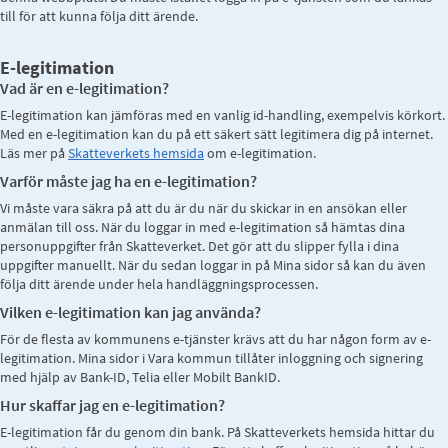
till för att kunna följa ditt ärende.
E-legitimation
Vad är en e-legitimation?
E-legitimation kan jämföras med en vanlig id-handling, exempelvis körkort.
Med en e-legitimation kan du på ett säkert sätt legitimera dig på internet.
Läs mer på
Skatteverkets hemsida
om e-legitimation.
Varför måste jag ha en e-legitimation?
Vi måste vara säkra på att du är du när du skickar in en ansökan eller
anmälan till oss. När du loggar in med e-legitimation så hämtas dina
personuppgifter från Skatteverket. Det gör att du slipper fylla i dina
uppgifter manuellt. När du sedan loggar in på Mina sidor så kan du även
följa ditt ärende under hela handläggningsprocessen.
Vilken e-legitimation kan jag använda?
För de flesta av kommunens e-tjänster krävs att du har någon form av e-
legitimation. Mina sidor i Vara kommun tillåter inloggning och signering
med hjälp av Bank-ID, Telia eller Mobilt BankID.
Hur skaffar jag en e-legitimation?
E-legitimation får du genom din bank. På Skatteverkets hemsida hittar du