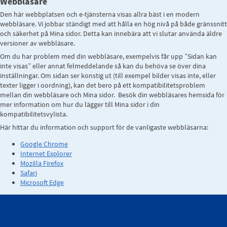
Webbläsare
Den här webbplatsen och e-tjänsterna visas allra bäst i en modern
webbläsare. Vi jobbar ständigt med att hålla en hög nivå på både gränssnitt
och säkerhet på Mina sidor. Detta kan innebära att vi slutar använda äldre
versioner av webbläsare.
Om du har problem med din webbläsare, exempelvis får upp ”Sidan kan
inte visas” eller annat felmeddelande så kan du behöva se över dina
inställningar. Om sidan ser konstig ut (till exempel bilder visas inte, eller
texter ligger i oordning), kan det bero på ett kompatibilitetsproblem
mellan din webbläsare och Mina sidor. Besök din webbläsares hemsida för
mer information om hur du lägger till Mina sidor i din
kompatibilitetsvylista.
Här hittar du information och support för de vanligaste webbläsarna:
Google Chrome
Internet Explorer
Mozilla Firefox
Safari
Microsoft Edge