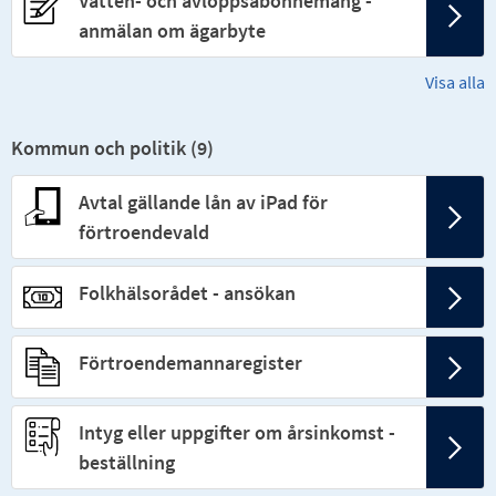
Vatten- och avloppsabonnemang -
anmälan om ägarbyte
Visa alla
Kommun och politik (
9
)
Avtal gällande lån av iPad för
förtroendevald
Folkhälsorådet - ansökan
Förtroendemannaregister
Intyg eller uppgifter om årsinkomst -
beställning