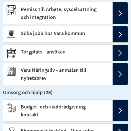
Remiss till Arbete, sysselsättning
och integration
Söka jobb hos Vara kommun
Torgplats - ansökan
Vara Näringsliv - anmälan till
nyhetsbrev
Omsorg och hjälp (
25
)
Budget- och skuldrådgivning -
kontakt
Ekonomiskt bistånd - Mina sidor