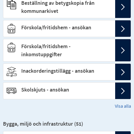
Beställning av betygskopia från
kommunarkivet
Förskola/fritidshem - ansökan
Förskola/fritidshem -
inkomstuppgifter
Inackorderingstillägg - ansökan
Skolskjuts - ansökan
Visa alla
Bygga, miljö och infrastruktur (
51
)