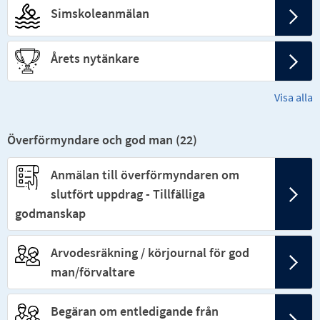
Simskoleanmälan
Årets nytänkare
Visa alla
Överförmyndare och god man (
22
)
Anmälan till överförmyndaren om
slutfört uppdrag - Tillfälliga
godmanskap
Arvodesräkning / körjournal för god
man/förvaltare
Begäran om entledigande från