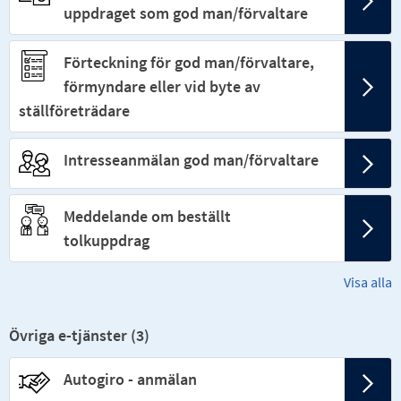
uppdraget som god man/förvaltare
Förteckning för god man/förvaltare,
förmyndare eller vid byte av
ställföreträdare
Intresseanmälan god man/förvaltare
Meddelande om beställt
tolkuppdrag
Visa alla
Övriga e-tjänster (
3
)
Autogiro - anmälan