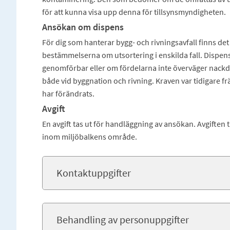
för att kunna visa upp denna för tillsynsmyndigheten.
Ansökan om dispens
För dig som hanterar bygg- och rivningsavfall finns det
bestämmelserna om utsortering i enskilda fall. Dispens
genomförbar eller om fördelarna inte överväger nackde
både vid byggnation och rivning. Kraven var tidigare f
har förändrats.
Avgift
En avgift tas ut för handläggning av ansökan. Avgiften t
inom miljöbalkens område.
Kontaktuppgifter
Behandling av personuppgifter