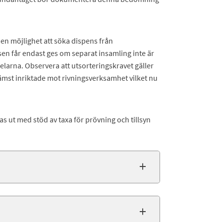
 en möjlighet att söka dispens från
en får endast ges om separat insamling inte är
larna. Observera att utsorteringskravet gäller
rämst inriktade mot rivningsverksamhet vilket nu
as ut med stöd av taxa för prövning och tillsyn