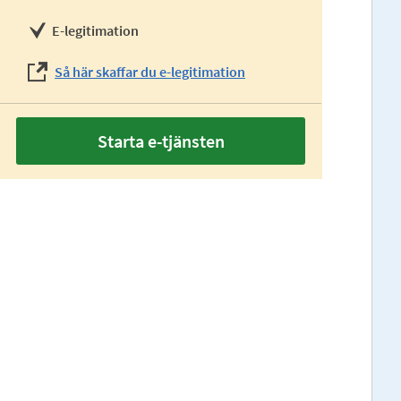
E-legitimation
Så här skaffar du e-legitimation
Starta e-tjänsten