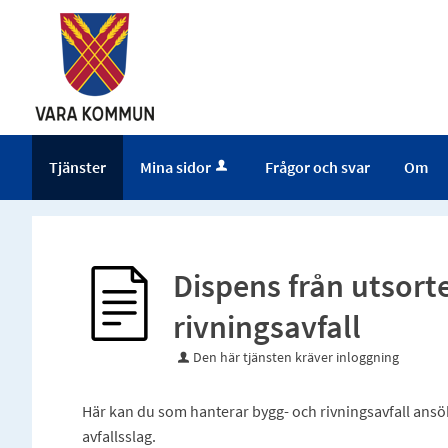
Tjänster
Mina sidor
Frågor och svar
Om
Dispens från utsort
rivningsavfall
Den här tjänsten kräver inloggning
Här kan du som hanterar bygg- och rivningsavfall ansöka
avfallsslag.