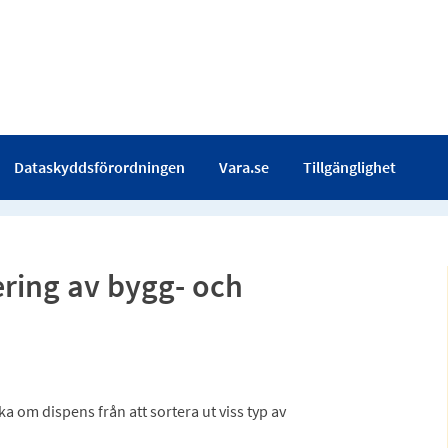
Dataskyddsförordningen
Vara.se
Tillgänglighet
ering av bygg- och
 om dispens från att sortera ut viss typ av