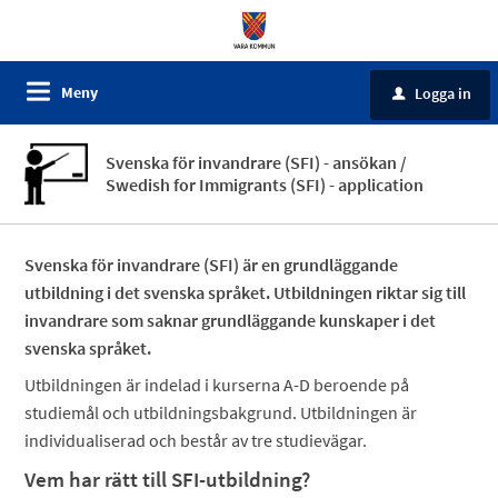
Meny
Logga in
u
Svenska för invandrare (SFI) - ansökan /
Swedish for Immigrants (SFI) - application
Svenska för invandrare (SFI) är en grundläggande
utbildning i det svenska språket. Utbildningen riktar sig till
invandrare som saknar grundläggande kunskaper i det
svenska språket.
Utbildningen är indelad i kurserna A-D beroende på
studiemål och utbildningsbakgrund. Utbildningen är
individualiserad och består av tre studievägar.
Vem har rätt till SFI-utbildning?