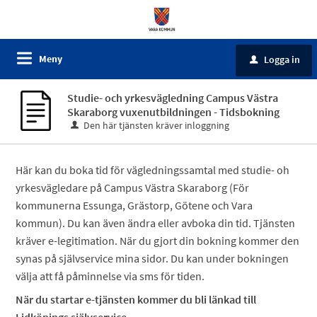
Meny
Logga in
u
Studie- och yrkesvägledning Campus Västra
Skaraborg vuxenutbildningen - Tidsbokning
Den här tjänsten kräver inloggning
Här kan du boka tid för vägledningssamtal med studie- oh
yrkesvägledare på Campus Västra Skaraborg (För
kommunerna Essunga, Grästorp, Götene och Vara
kommun). Du kan även ändra eller avboka din tid. Tjänsten
kräver e-legitimation. När du gjort din bokning kommer den
synas på självservice mina sidor. Du kan under bokningen
välja att få påminnelse via sms för tiden.
När du startar e-tjänsten kommer du bli länkad till