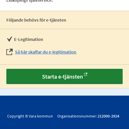
Lidköpings självservice.
Följande behövs för e-tjänsten
E-Legitimation
Så här skaffar du e-legitimation
Starta e-tjänsten
Copyright © Vara kommun Organisationsnummer:
212000-2924