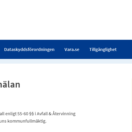
Dataskyddsförordningen
Vara.se
Tillgänglighet
mälan
 enligt 55-60 §§ i Avfall & Återvinning
mmuns kommunfullmäktig.