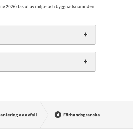
mme 2026) tas ut av miljö- och byggnadsnämnden
antering av avfall
Förhandsgranska