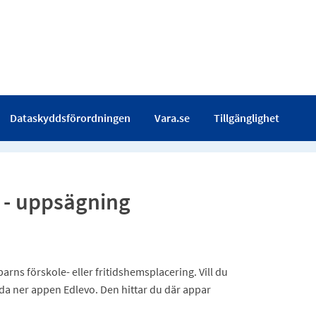
Dataskyddsförordningen
Vara.se
Tillgänglighet
 - uppsägning
rns förskole- eller fritidshemsplacering. Vill du
dda ner appen Edlevo. Den hittar du där appar