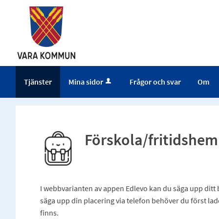
Tjänster
Mina sidor
Frågor och svar
Om
Förskola/fritidshem
I webbvarianten av appen Edlevo kan du säga upp ditt ba
säga upp din placering via telefon behöver du först la
finns.