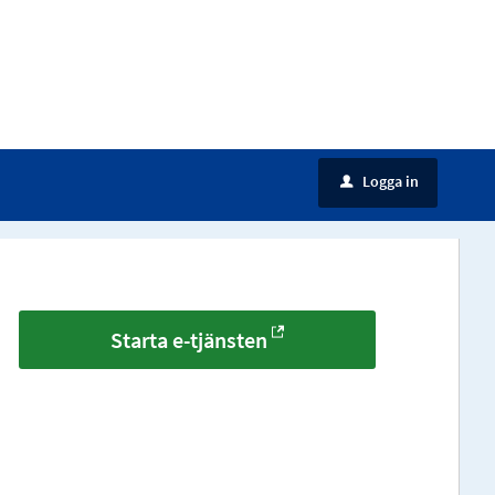
Logga in
u
Starta e-tjänsten