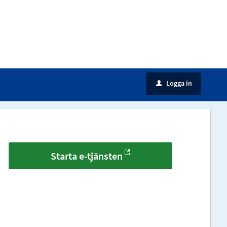
Logga in
u
Starta e-tjänsten