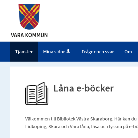
Tjänster
Mina sidor
Frågor och svar
Om
Låna e-böcker
Välkommen till Bibliotek Västra Skaraborg. Här kan du
Lidköping, Skara och Vara låna, läsa och lyssna på e-b