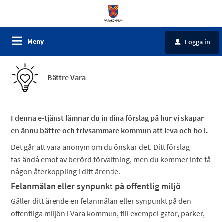
Meny
Logga in
u
Bättre Vara
I denna e-tjänst lämnar du in dina förslag på hur vi skapar
en ännu bättre och trivsammare kommun att leva och bo i.
Det går att vara anonym om du önskar det. Ditt förslag
tas ändå emot av berörd förvaltning, men du kommer inte få
någon återkoppling i ditt ärende.
Felanmälan eller synpunkt på offentlig miljö
Gäller ditt ärende en felanmälan eller synpunkt på den
offentliga miljön i Vara kommun, till exempel gator, parker,